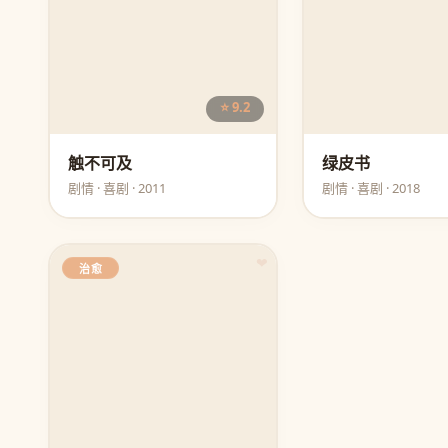
⭐ 9.2
触不可及
绿皮书
剧情 · 喜剧 · 2011
剧情 · 喜剧 · 2018
❤
治愈