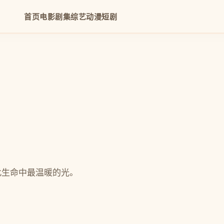
首页
电影
剧集
综艺
动漫
短剧
此生命中最温暖的光。