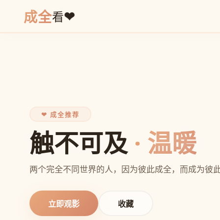
❤
成全
看
❤ 成全推荐
触不可及
· 温暖
两个完全不同世界的人，因为彼此成全，而成为彼
立即观影
收藏