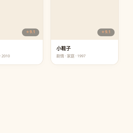
⭐ 9.1
⭐ 9.1
小鞋子
 2010
剧情 · 家庭 · 1997